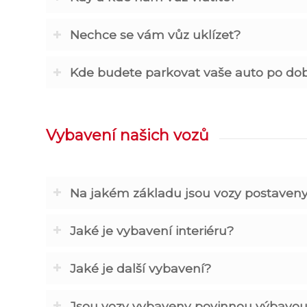
Nechce se vám vůz uklízet?
Kde budete parkovat vaše auto po do
Vybavení našich vozů
Na jakém základu jsou vozy postaven
Jaké je vybavení interiéru?
Jaké je další vybavení?
Jsou vozy vybaveny povinnou výbavou