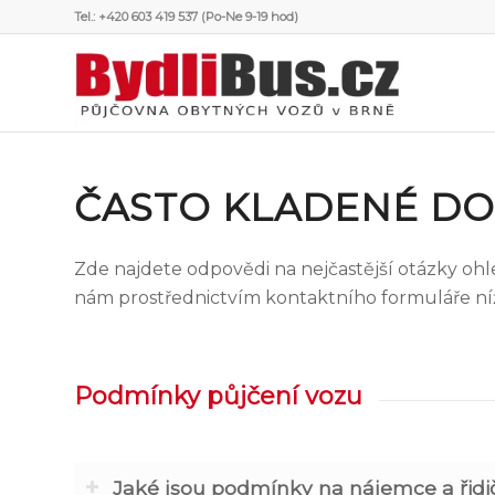
Tel.: +420 603 419 537 (Po-Ne 9-19 hod)
ČASTO KLADENÉ DO
Zde najdete odpovědi na nejčastější otázky oh
nám prostřednictvím kontaktního formuláře níže
Podmínky půjčení vozu
Jaké jsou podmínky na nájemce a řidi