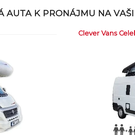
Á AUTA K PRONÁJMU NA VAŠ
Clever Vans Cele