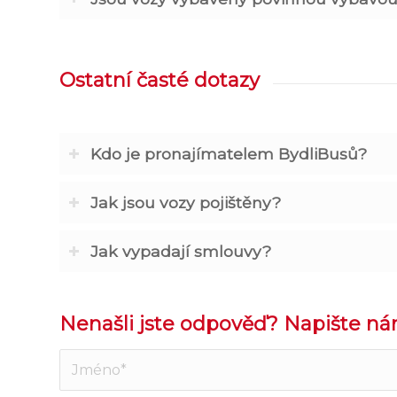
Ostatní časté dotazy
Kdo je pronajímatelem BydliBusů?
Jak jsou vozy pojištěny?
Jak vypadají smlouvy?
Nenašli jste odpověď? Napište n