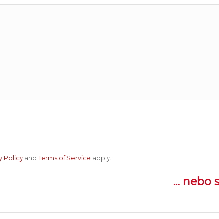
y Policy
and
Terms of Service
apply.
… nebo s