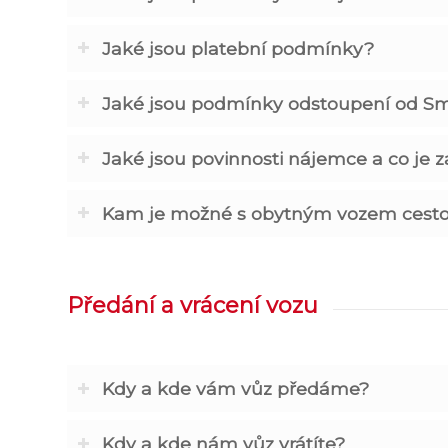
Jaké jsou platební podmínky?
Jaké jsou podmínky odstoupení od S
Jaké jsou povinnosti nájemce a co je 
Kam je možné s obytným vozem cesto
Předání a vrácení vozu
Kdy a kde vám vůz předáme?
Kdy a kde nám vůz vrátíte?