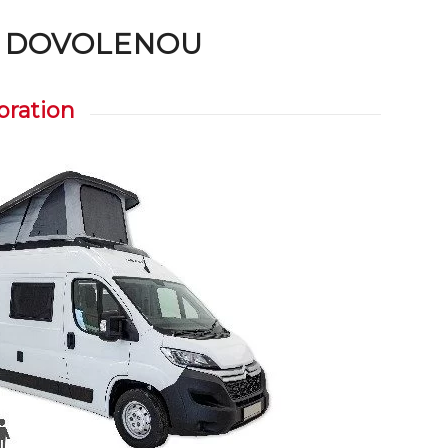
I DOVOLENOU
bration